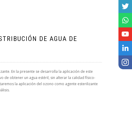
STRIBUCIÓN DE AGUA DE
ante. En la presente se desarrolla la aplicación de este
 de obtener un agua estéril, sin alterar la calidad físico-
taremos la aplicación del ozono como agente esterilizante
lisis.