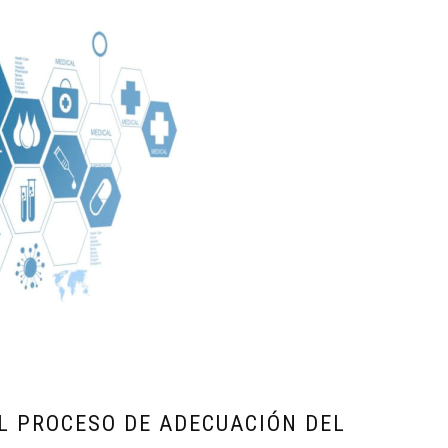
L PROCESO DE ADECUACIÓN DEL