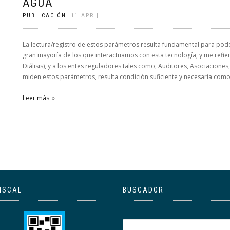
AGUA
PUBLICACIÓN
| 11 APR |
La lectura/registro de estos parámetros resulta fundamental para poder
gran mayoría de los que interactuamos con esta tecnología, y me refiero
Diálisis), y a los entes reguladores tales como, Auditores, Asociacione
miden estos parámetros, resulta condición suficiente y necesaria como
Leer más
ISCAL
BUSCADOR