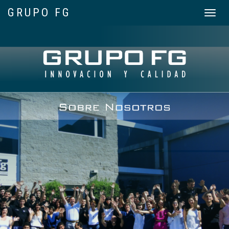
GRUPO FG
Toggle
navigat