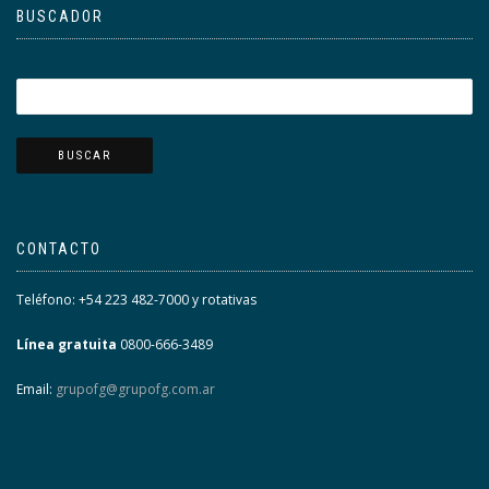
BUSCADOR
CONTACTO
Teléfono: +54 223 482-7000 y rotativas
Línea gratuita
0800-666-3489
Email:
grupofg@grupofg.com.ar