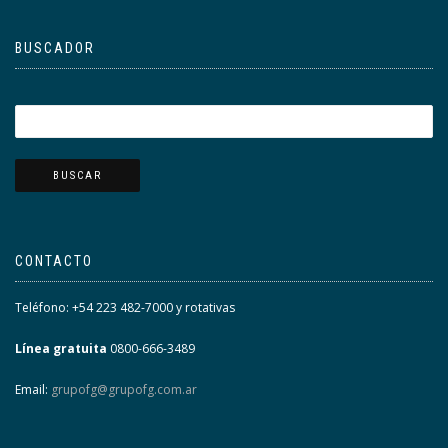
BUSCADOR
CONTACTO
Teléfono: +54 223 482-7000 y rotativas
Línea gratuita
0800-666-3489
Email:
grupofg@grupofg.com.ar