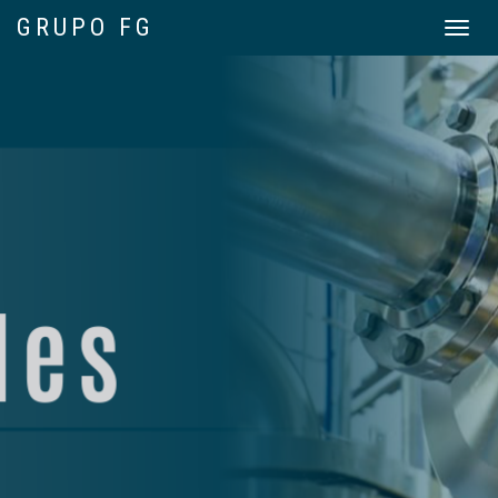
GRUPO FG
Toggle
navigat