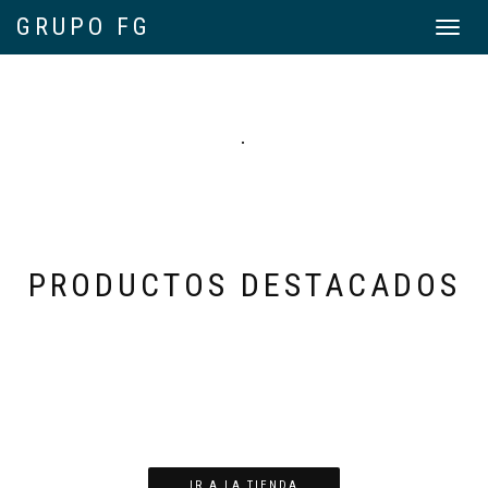
GRUPO FG
Toggle
navigat
.
PRODUCTOS DESTACADOS
IR A LA TIENDA