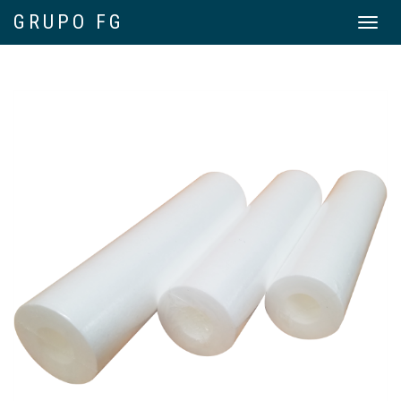
GRUPO FG
Toggle
navigat