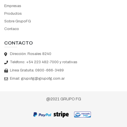
Empresas
Productos
Sobre GrupoFG
Contaco
CONTACTO
Dirección: Rosales 8240
Teléfono:
+54 223 482-7000 y rotativas
Línea Gratuita:
0800-666-3489
Email:
grupofg@grupofg.com.ar
@2021 GRUPO FG