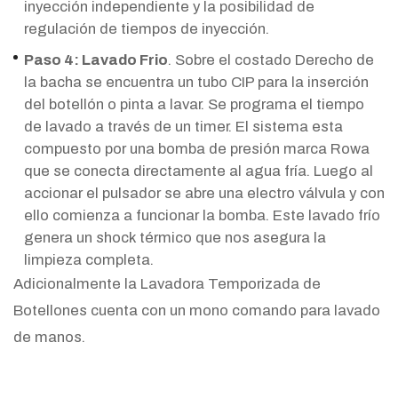
inyección independiente y la posibilidad de
regulación de tiempos de inyección.
Paso 4: Lavado Frio
. Sobre el costado Derecho de
la bacha se encuentra un tubo CIP para la inserción
del botellón o pinta a lavar. Se programa el tiempo
de lavado a través de un timer. El sistema esta
compuesto por una bomba de presión marca Rowa
que se conecta directamente al agua fría. Luego al
accionar el pulsador se abre una electro válvula y con
ello comienza a funcionar la bomba. Este lavado frío
genera un shock térmico que nos asegura la
limpieza completa.
Adicionalmente la Lavadora Temporizada de
Botellones cuenta con un mono comando para lavado
de manos.