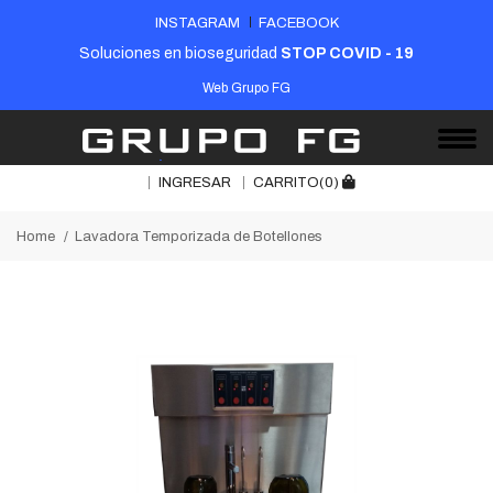
INSTAGRAM
FACEBOOK
Soluciones en bioseguridad
STOP COVID - 19
Web Grupo FG
INGRESAR
CARRITO(0)
Home
Lavadora Temporizada de Botellones