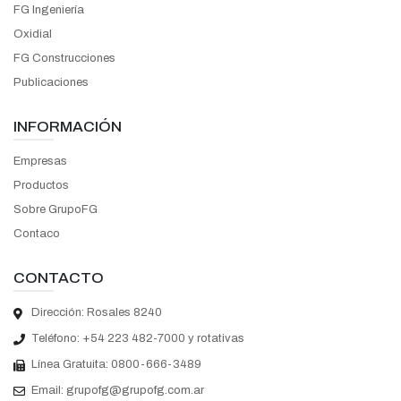
FG Ingeniería
Oxidial
FG Construcciones
Publicaciones
INFORMACIÓN
Empresas
Productos
Sobre GrupoFG
Contaco
CONTACTO
Dirección: Rosales 8240
Teléfono:
+54 223 482-7000 y rotativas
Línea Gratuita:
0800-666-3489
Email:
grupofg@grupofg.com.ar