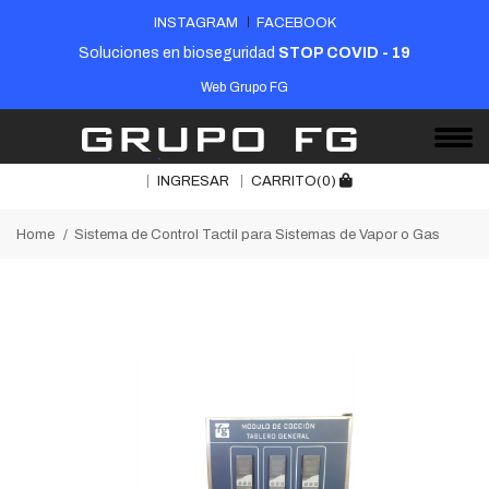
INSTAGRAM
FACEBOOK
Soluciones en bioseguridad
STOP COVID - 19
Web Grupo FG
INGRESAR
CARRITO(0)
Home
Sistema de Control Tactil para Sistemas de Vapor o Gas