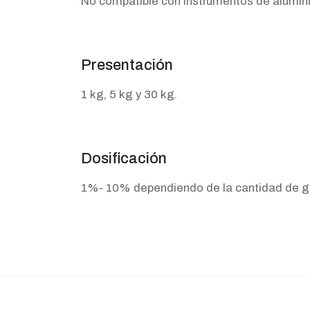
No compatible con instrumentos de alumini
Presentación
1 kg, 5 kg y 30 kg.
Dosificación
1%- 10% dependiendo de la cantidad de gr