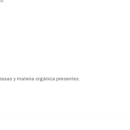
o.
asas y materia orgánica presentes.