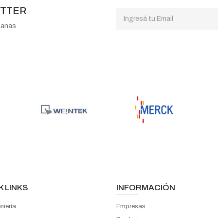
ETTER
manas
K LINKS
INFORMACIÓN
niería
Empresas