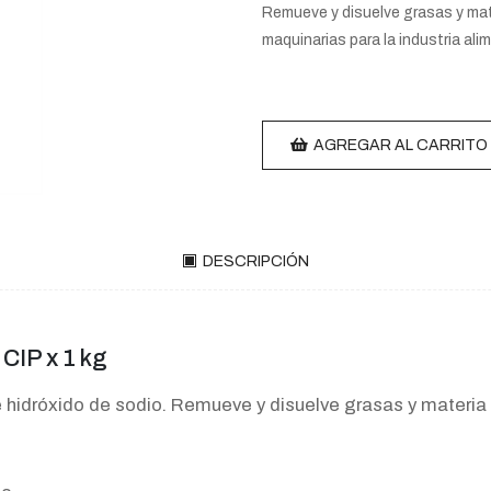
Remueve y disuelve grasas y mat
maquinarias para la industria alim
AGREGAR AL CARRITO
DESCRIPCIÓN
CIP x 1 kg
hidróxido de sodio. Remueve y disuelve grasas y materia 