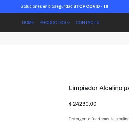
Soluciones en bioseguridad
STOP COVID - 19
HOME
PRODUCTOS
CONTACTO
Limpiador Alcalino p
$ 24280.00
Detergente fuertemente alcalino