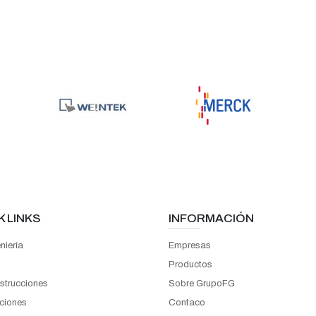
K LINKS
INFORMACIÓN
niería
Empresas
Productos
strucciones
Sobre GrupoFG
ciones
Contaco