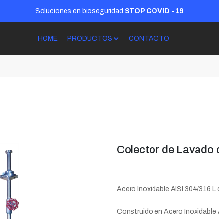
Soluciones en bioseguridad
STOP COVID - 19
HOME
PRODUCTOS
CONTACTO
Colector de Lavado d
Acero Inoxidable AISI 304/316 L d
Construido en Acero Inoxidable A