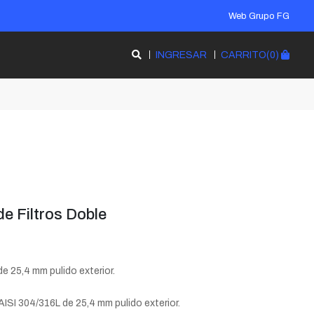
Web Grupo FG
INGRESAR
CARRITO(0)
e Filtros Doble
e 25,4 mm pulido exterior.
ISI 304/316L de 25,4 mm pulido exterior.