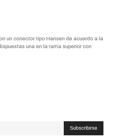
con un conector tipo Hansen de acuerdo a la
 dispuestas una en la rama superior con
Subscribirse