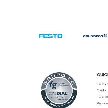
QUIC
FG Inge
Oxidial
FG Con
Publica