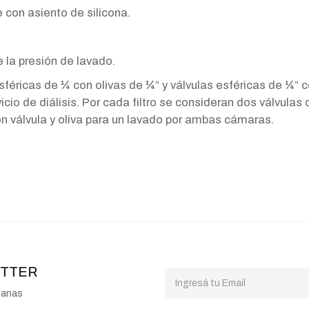
 con asiento de silicona.
 la presión de lavado.
sféricas de ¼ con olivas de ¼” y válvulas esféricas de ¼” 
icio de diálisis. Por cada filtro se consideran dos válvulas
con válvula y oliva para un lavado por ambas cámaras.
ETTER
manas