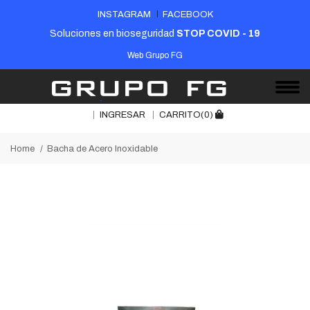
INSTAGRAM
FACEBOOK
Soluciones en bioseguridad
STOP COVID - 19
Web Grupo FG
INGRESAR
CARRITO(0)
Home
Bacha de Acero Inoxidable